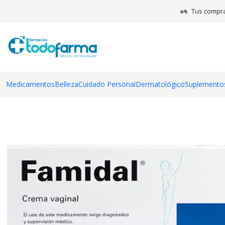
Ini
Tus compra
Medicamentos
Belleza
Cuidado Personal
Dermatológico
Suplementos