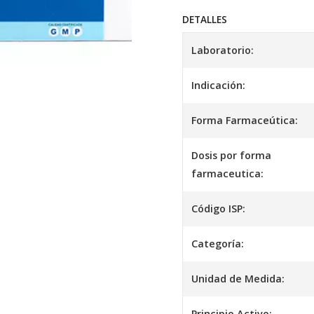
DETALLES
Laboratorio:
Indicación:
Forma Farmaceútica:
Dosis por forma
farmaceutica:
Código ISP:
Categoría:
Unidad de Medida:
Principio Activo: