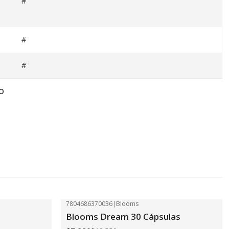
#
#
#
O
7804686370036
|
Blooms
-41%
OFF
Blooms Dream 30 Cápsulas