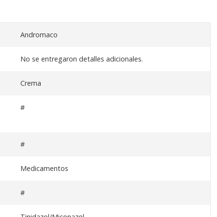
Andromaco
No se entregaron detalles adicionales.
Crema
#
#
Medicamentos
#
Tinidazol/Miconazol