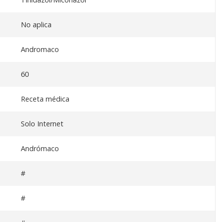
No aplica
Andromaco
60
Receta médica
Solo Internet
Andrómaco
#
#