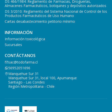
DS 466/1984: Reglamento de Farmacias, Droguerías,
Almacenes Farmacéuticos, botiquines y depósitos autorizados
DS 3/2010: Reglamento del Sistema Nacional de Control de los
Productos Farmacéuticos de Uso Humano
Cartas desabastecimiento petitorio mínimo
INFORMACIÓN
Información toxicológica
Sucursales
CONTÁCTANOS
sac@todofarma.cl
56952051696
Manquehue Sur 31
Manquehue Sur 31, local 100, Apumanque
Santiago - Las Condes
Región Metropolitana - Chile