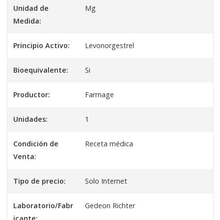
Unidad de
Mg
Medida:
Principio Activo:
Levonorgestrel
Bioequivalente:
Si
Productor:
Farmage
Unidades:
1
Condición de
Receta médica
Venta:
Tipo de precio:
Solo Internet
Laboratorio/Fabr
Gedeon Richter
icante: