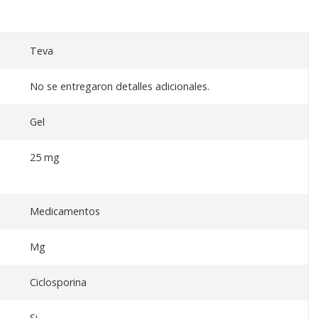
Teva
No se entregaron detalles adicionales.
Gel
25 mg
Medicamentos
Mg
Ciclosporina
Si