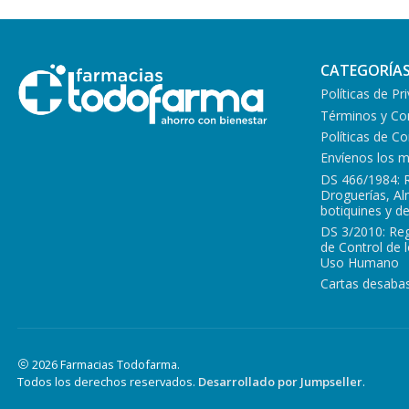
CATEGORÍA
Políticas de Pr
Términos y Co
Políticas de 
Envíenos los 
DS 466/1984: 
Droguerías, A
botiquines y d
DS 3/2010: Re
de Control de 
Uso Humano
Cartas desabas
2026 Farmacias Todofarma.
Todos los derechos reservados.
Desarrollado por Jumpseller
.