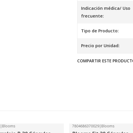
Indicación médica/ Uso
frecuente:
Tipo de Producto:
Precio por Unidad:
COMPARTIR ESTE PRODUCT
2
|
Blooms
7804686370029
|
Blooms
-41%
OFF