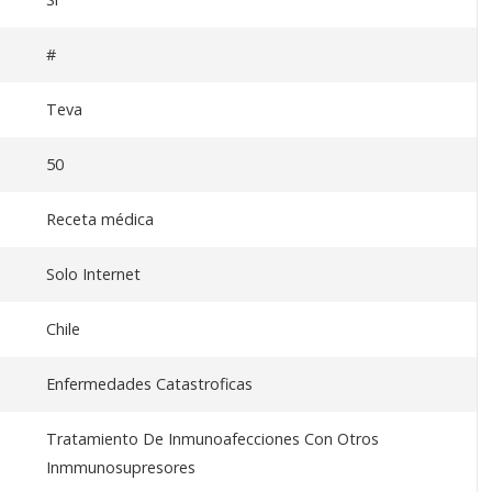
#
Teva
50
Receta médica
Solo Internet
Chile
Enfermedades Catastroficas
Tratamiento De Inmunoafecciones Con Otros
Inmmunosupresores