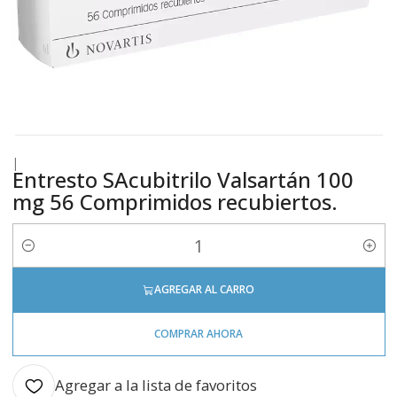
|
Entresto SAcubitrilo Valsartán 100
mg 56 Comprimidos recubiertos.
Cantidad
AGREGAR AL CARRO
COMPRAR AHORA
Agregar a la lista de favoritos