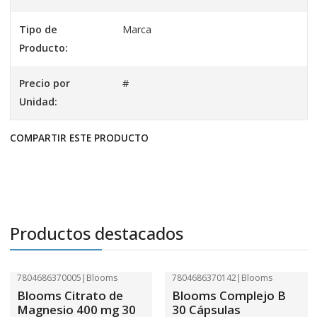
Tipo de
Marca
Producto:
Precio por
#
Unidad:
COMPARTIR ESTE PRODUCTO
Productos destacados
7804686370005
|
Blooms
7804686370142
|
Blooms
-41%
OFF
-41%
OFF
Blooms Citrato de
Blooms Complejo B
Magnesio 400 mg 30
30 Cápsulas