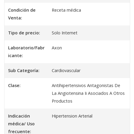
Condición de
Receta médica
Venta:
Tipo de precio:
Solo Internet
Laboratorio/Fabr
Axon
icante:
Sub Categoría:
Cardiovascular
Clase:
Antihipertensivos Antagonistas De
La Angiotensina Ii Asociados A Otros
Productos
Indicación
Hipertension Arterial
médica/ Uso
frecuente: