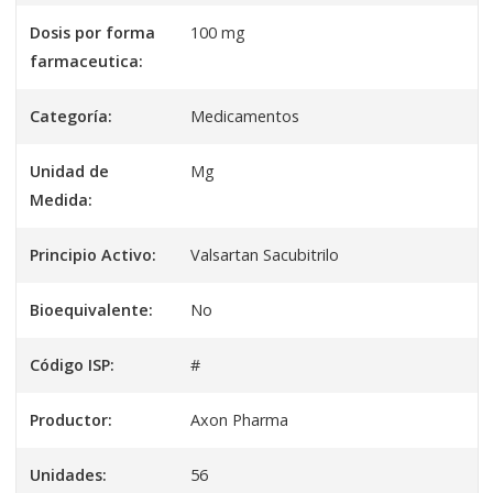
Dosis por forma
100 mg
farmaceutica:
Categoría:
Medicamentos
Unidad de
Mg
Medida:
Principio Activo:
Valsartan Sacubitrilo
Bioequivalente:
No
Código ISP:
#
Productor:
Axon Pharma
Unidades:
56