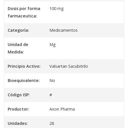
Dosis por forma
100 mg
farmaceutica:
Categoría:
Medicamentos
Unidad de
Mg
Medida:
Principio Activo:
Valsartan Sacubitrilo
Bioequivalente:
No
Código ISP:
#
Productor:
Axon Pharma
Unidades:
28