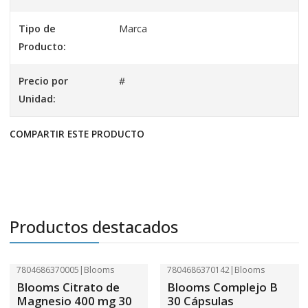
Tipo de
Marca
Producto:
Precio por
#
Unidad:
COMPARTIR ESTE PRODUCTO
Productos destacados
7804686370005
|
Blooms
7804686370142
|
Blooms
-41%
OFF
-41%
OFF
Blooms Citrato de
Blooms Complejo B
Magnesio 400 mg 30
30 Cápsulas