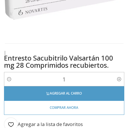
|
Entresto Sacubitrilo Valsartán 100
mg 28 Comprimidos recubiertos.
Cantidad
AGREGAR AL CARRO
COMPRAR AHORA
Agregar a la lista de favoritos