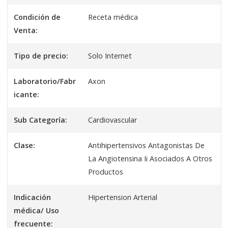
Condición de
Receta médica
Venta:
Tipo de precio:
Solo Internet
Laboratorio/Fabr
Axon
icante:
Sub Categoría:
Cardiovascular
Clase:
Antihipertensivos Antagonistas De
La Angiotensina Ii Asociados A Otros
Productos
Indicación
Hipertension Arterial
médica/ Uso
frecuente: