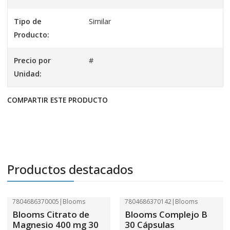
Tipo de
Similar
Producto:
Precio por
#
Unidad:
COMPARTIR ESTE PRODUCTO
Productos destacados
7804686370005
|
Blooms
7804686370142
|
Blooms
-41%
OFF
-41%
OFF
Blooms Citrato de
Blooms Complejo B
Magnesio 400 mg 30
30 Cápsulas