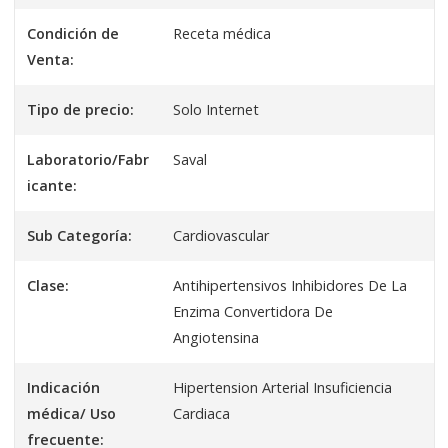
Condición de
Receta médica
Venta:
Tipo de precio:
Solo Internet
Laboratorio/Fabr
Saval
icante:
Sub Categoría:
Cardiovascular
Clase:
Antihipertensivos Inhibidores De La
Enzima Convertidora De
Angiotensina
Indicación
Hipertension Arterial Insuficiencia
médica/ Uso
Cardiaca
frecuente: