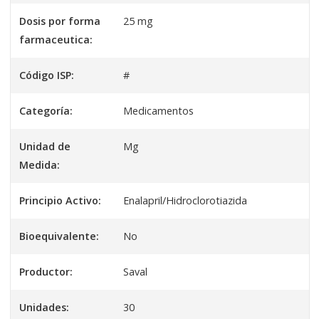
Dosis por forma
25 mg
farmaceutica:
Código ISP:
#
Categoría:
Medicamentos
Unidad de
Mg
Medida:
Principio Activo:
Enalapril/Hidroclorotiazida
Bioequivalente:
No
Productor:
Saval
Unidades:
30