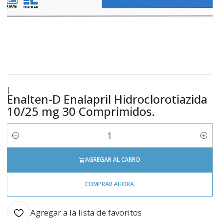
|
Enalten-D Enalapril Hidroclorotiazida
10/25 mg 30 Comprimidos.
Cantidad
AGREGAR AL CARRO
COMPRAR AHORA
Agregar a la lista de favoritos