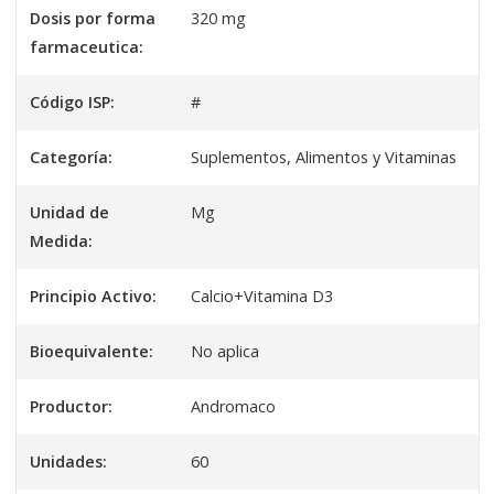
Dosis por forma
320 mg
farmaceutica:
Código ISP:
#
Categoría:
Suplementos, Alimentos y Vitaminas
Unidad de
Mg
Medida:
Principio Activo:
Calcio+Vitamina D3
Bioequivalente:
No aplica
Productor:
Andromaco
Unidades:
60