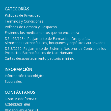
CATEGORÍAS
Políticas de Privacidad
Términos y Condiciones
Políticas de Compra y Despacho
Envíenos los medicamentos que no encuentra
DS 466/1984: Reglamento de Farmacias, Droguerías,
Almacenes Farmacéuticos, botiquines y depósitos autorizados
DS 3/2010: Reglamento del Sistema Nacional de Control de los
Productos Farmacéuticos de Uso Humano
Cartas desabastecimiento petitorio mínimo
INFORMACIÓN
Información toxicológica
Sucursales
CONTÁCTANOS
sac@todofarma.cl
56952051696
Manquehue Sur 31