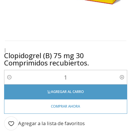
|
Clopidogrel (B) 75 mg 30
Comprimidos recubiertos.
Cantidad
AGREGAR AL CARRO
COMPRAR AHORA
Agregar a la lista de favoritos