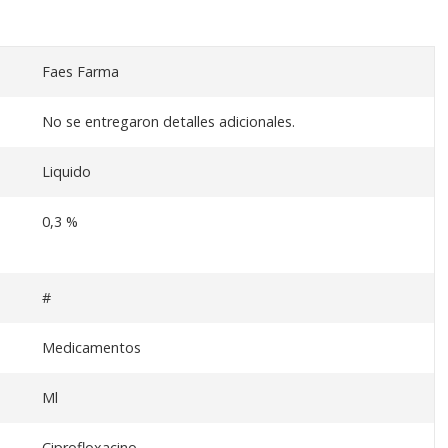
Faes Farma
No se entregaron detalles adicionales.
Liquido
0,3 %
#
Medicamentos
Ml
Ciprofloxacino