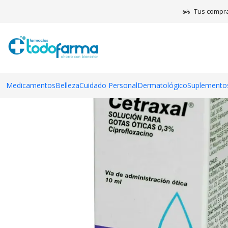
Inicio
Tus compra
Medicamentos
Belleza
Cuidado Personal
Dermatológico
Suplementos