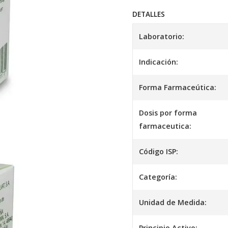
DETALLES
Laboratorio:
Indicación:
Forma Farmaceútica:
Dosis por forma
farmaceutica:
Código ISP:
Categoría:
Unidad de Medida:
Principio Activo: