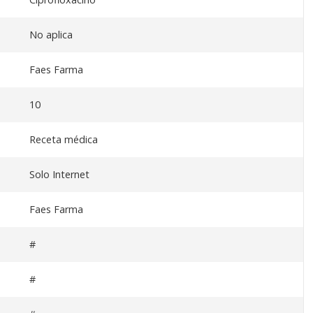
No aplica
Faes Farma
10
Receta médica
Solo Internet
Faes Farma
#
#