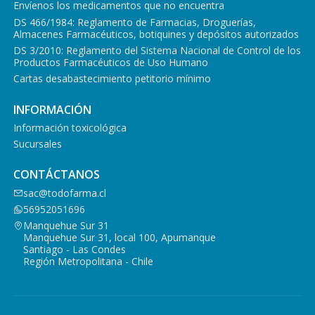
Envíenos los medicamentos que no encuentra
DS 466/1984: Reglamento de Farmacias, Droguerías,
Almacenes Farmacéuticos, botiquines y depósitos autorizados
DS 3/2010: Reglamento del Sistema Nacional de Control de los
Productos Farmacéuticos de Uso Humano
Cartas desabastecimiento petitorio mínimo
INFORMACIÓN
Información toxicológica
Sucursales
CONTÁCTANOS
sac@todofarma.cl
56952051696
Manquehue Sur 31
Manquehue Sur 31, local 100, Apumanque
Santiago - Las Condes
Región Metropolitana - Chile