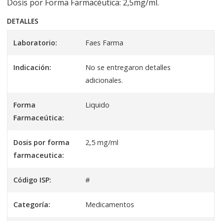
Dosis por Forma Farmacéutica: 2,5mg/ml.
DETALLES
Laboratorio:
Faes Farma
Indicación:
No se entregaron detalles
adicionales.
Forma
Liquido
Farmaceútica:
Dosis por forma
2,5 mg/ml
farmaceutica:
Código ISP:
#
Categoría:
Medicamentos