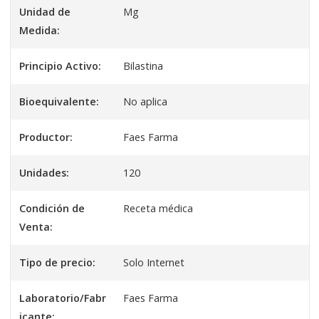
Unidad de
Mg
Medida:
Principio Activo:
Bilastina
Bioequivalente:
No aplica
Productor:
Faes Farma
Unidades:
120
Condición de
Receta médica
Venta:
Tipo de precio:
Solo Internet
Laboratorio/Fabr
Faes Farma
icante: