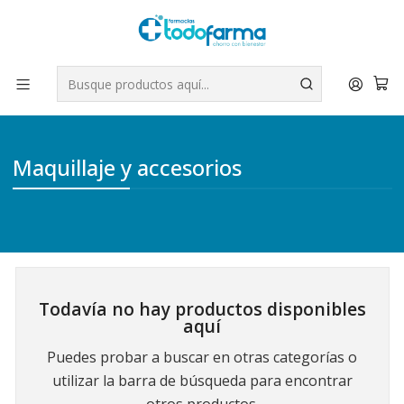
Tus compras tienen envío GRATIS por Rappi - Atención exclusiva
para Chile | WhatsApp +56
Leer más
Inicio
Belleza
Maquillaje y accesorios
Maquillaje y accesorios
Todavía no hay productos disponibles
aquí
Puedes probar a buscar en otras categorías o
utilizar la barra de búsqueda para encontrar