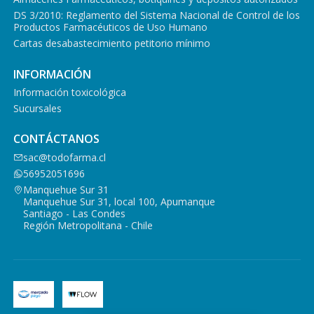
DS 3/2010: Reglamento del Sistema Nacional de Control de los
Productos Farmacéuticos de Uso Humano
Cartas desabastecimiento petitorio mínimo
INFORMACIÓN
Información toxicológica
Sucursales
CONTÁCTANOS
sac@todofarma.cl
56952051696
Manquehue Sur 31
Manquehue Sur 31, local 100, Apumanque
Santiago - Las Condes
Región Metropolitana - Chile