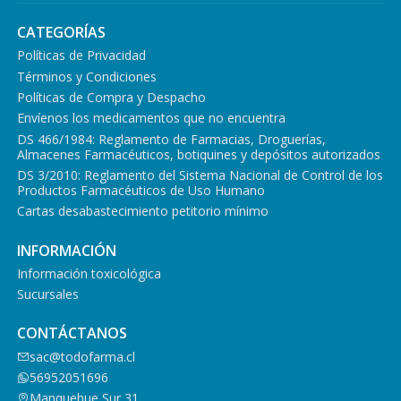
CATEGORÍAS
Políticas de Privacidad
Términos y Condiciones
Políticas de Compra y Despacho
Envíenos los medicamentos que no encuentra
DS 466/1984: Reglamento de Farmacias, Droguerías,
Almacenes Farmacéuticos, botiquines y depósitos autorizados
DS 3/2010: Reglamento del Sistema Nacional de Control de los
Productos Farmacéuticos de Uso Humano
Cartas desabastecimiento petitorio mínimo
INFORMACIÓN
Información toxicológica
Sucursales
CONTÁCTANOS
sac@todofarma.cl
56952051696
Manquehue Sur 31