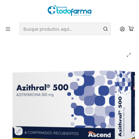
Tus compras tienen envío GRATIS por Rappi - Atención exclusiva
para Chile | WhatsApp +56
Leer más
Inicio
Medicamentos
Azithral (B) 500 mg 6 Comprimidos.