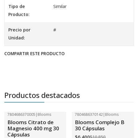
Tipo de
Similar
Producto:
Precio por
#
Unidad:
COMPARTIR ESTE PRODUCTO
Productos destacados
7804686370005
|
Blooms
7804686370142
|
Blooms
-41%
OFF
-41%
OFF
Blooms Citrato de
Blooms Complejo B
Magnesio 400 mg 30
30 Cápsulas
Cápsulas
$6.400
$10.850