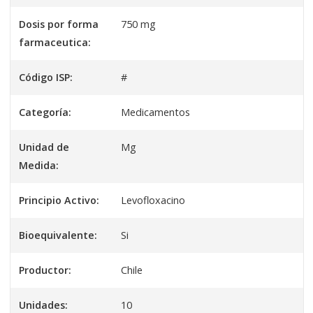
Dosis por forma
750 mg
farmaceutica:
Código ISP:
#
Categoría:
Medicamentos
Unidad de
Mg
Medida:
Principio Activo:
Levofloxacino
Bioequivalente:
Si
Productor:
Chile
Unidades:
10