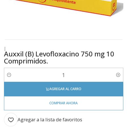
|
Auxxil (B) Levofloxacino 750 mg 10
Comprimidos.
Cantidad
AGREGAR AL CARRO
COMPRAR AHORA
Agregar a la lista de favoritos