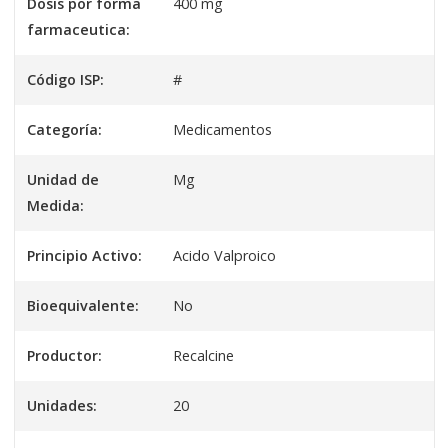
Dosis por forma
400 mg
farmaceutica:
Código ISP:
#
Categoría:
Medicamentos
Unidad de
Mg
Medida:
Principio Activo:
Acido Valproico
Bioequivalente:
No
Productor:
Recalcine
Unidades:
20