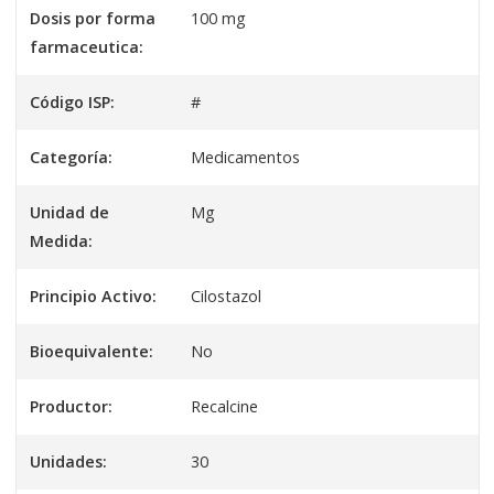
Dosis por forma
100 mg
farmaceutica:
Código ISP:
#
Categoría:
Medicamentos
Unidad de
Mg
Medida:
Principio Activo:
Cilostazol
Bioequivalente:
No
Productor:
Recalcine
Unidades:
30