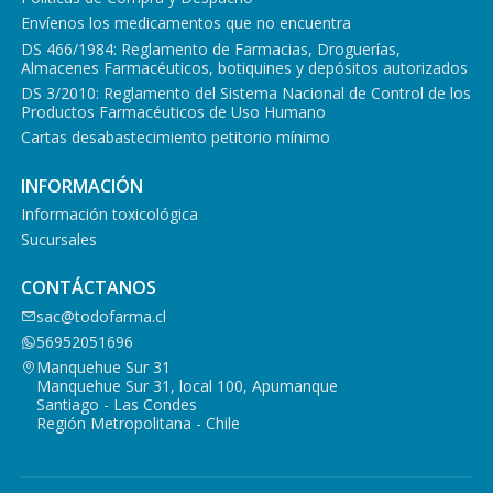
Envíenos los medicamentos que no encuentra
DS 466/1984: Reglamento de Farmacias, Droguerías,
Almacenes Farmacéuticos, botiquines y depósitos autorizados
DS 3/2010: Reglamento del Sistema Nacional de Control de los
Productos Farmacéuticos de Uso Humano
Cartas desabastecimiento petitorio mínimo
INFORMACIÓN
Información toxicológica
Sucursales
CONTÁCTANOS
sac@todofarma.cl
56952051696
Manquehue Sur 31
Manquehue Sur 31, local 100, Apumanque
Santiago - Las Condes
Región Metropolitana - Chile