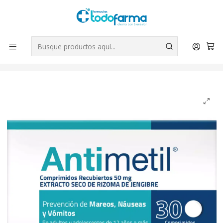
Tus compras tienen envío GRATIS por Rappi - Atención exclusiva
para Chile | WhatsApp +56
Leer más
Inicio
Medicamentos
Antimetil Extracto de Jengibre 50 mg 30 Comprimidos
recubiertos.