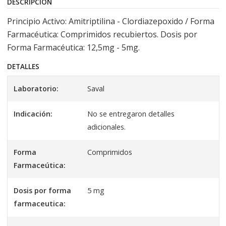
DESCRIPCIÓN
Principio Activo: Amitriptilina - Clordiazepoxido / Forma
Farmacéutica: Comprimidos recubiertos. Dosis por
Forma Farmacéutica: 12,5mg - 5mg.
DETALLES
Laboratorio:
Saval
Indicación:
No se entregaron detalles
adicionales.
Forma
Comprimidos
Farmaceútica:
Dosis por forma
5 mg
farmaceutica: