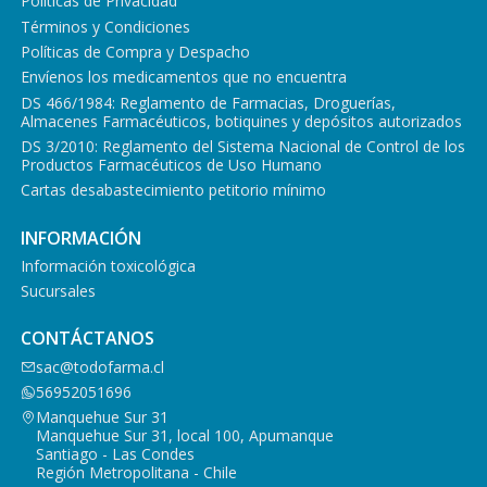
Políticas de Privacidad
Términos y Condiciones
Políticas de Compra y Despacho
Envíenos los medicamentos que no encuentra
DS 466/1984: Reglamento de Farmacias, Droguerías,
Almacenes Farmacéuticos, botiquines y depósitos autorizados
DS 3/2010: Reglamento del Sistema Nacional de Control de los
Productos Farmacéuticos de Uso Humano
Cartas desabastecimiento petitorio mínimo
INFORMACIÓN
Información toxicológica
Sucursales
CONTÁCTANOS
sac@todofarma.cl
56952051696
Manquehue Sur 31
Manquehue Sur 31, local 100, Apumanque
Santiago - Las Condes
Región Metropolitana - Chile