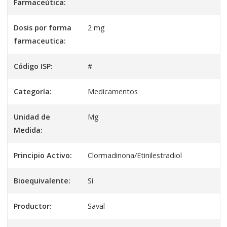
Farmaceútica:
Dosis por forma
2 mg
farmaceutica:
Código ISP:
#
Categoría:
Medicamentos
Unidad de
Mg
Medida:
Principio Activo:
Clormadinona/Etinilestradiol
Bioequivalente:
Si
Productor:
Saval