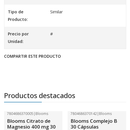
Tipo de
Similar
Producto:
Precio por
#
Unidad:
COMPARTIR ESTE PRODUCTO
Productos destacados
7804686370005
|
Blooms
7804686370142
|
Blooms
-41%
OFF
-41%
OFF
Blooms Citrato de
Blooms Complejo B
Magnesio 400 mg 30
30 Cápsulas