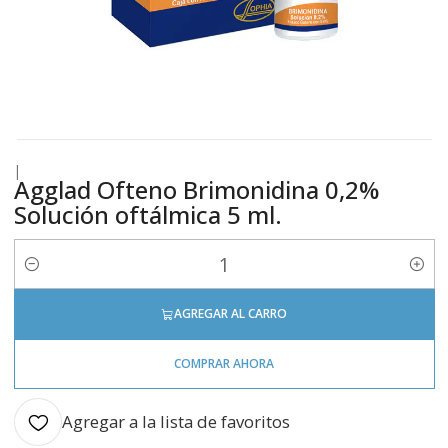
|
Agglad Ofteno Brimonidina 0,2%
Solución oftálmica 5 ml.
Cantidad
AGREGAR AL CARRO
COMPRAR AHORA
Agregar a la lista de favoritos