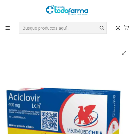
Tus compras tienen envío GRATIS por Rappi - Atención exclusiva
para Chile | WhatsApp +56
Leer más
Inicio
Aciclovir (B) 400 mg 35 Comprimidos.