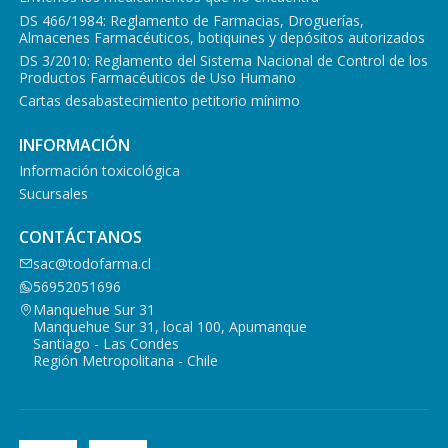
DS 466/1984: Reglamento de Farmacias, Droguerías,
Almacenes Farmacéuticos, botiquines y depósitos autorizados
DS 3/2010: Reglamento del Sistema Nacional de Control de los
Productos Farmacéuticos de Uso Humano
Cartas desabastecimiento petitorio mínimo
INFORMACIÓN
Información toxicológica
Sucursales
CONTÁCTANOS
sac@todofarma.cl
56952051696
Manquehue Sur 31
Manquehue Sur 31, local 100, Apumanque
Santiago - Las Condes
Región Metropolitana - Chile