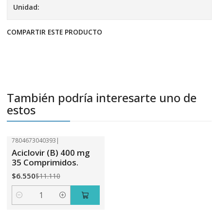
Unidad:
COMPARTIR ESTE PRODUCTO
También podría interesarte uno de
estos
7804673040393
|
-41%
OFF
Aciclovir (B) 400 mg
35 Comprimidos.
$6.550
$11.110
Cantidad