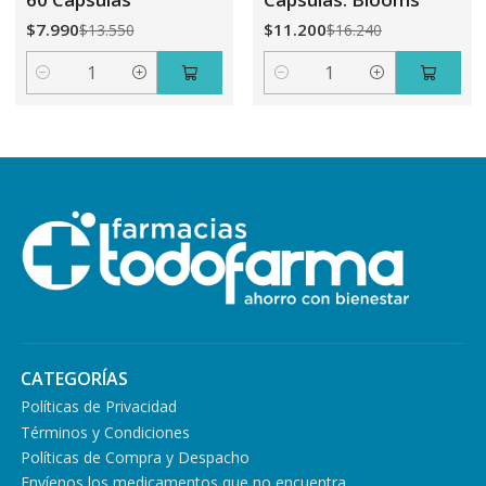
$7.990
$11.200
$13.550
$16.240
Cantidad
Cantidad
CATEGORÍAS
Políticas de Privacidad
Términos y Condiciones
Políticas de Compra y Despacho
Envíenos los medicamentos que no encuentra