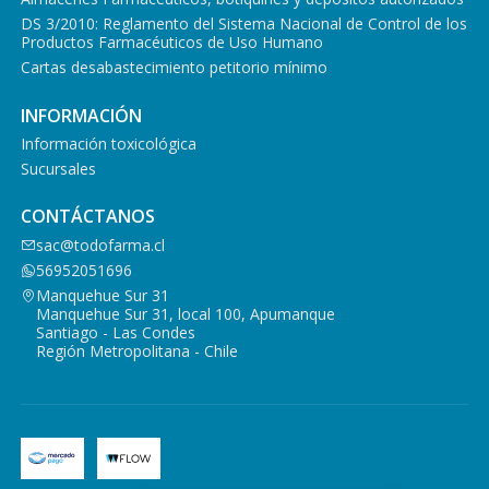
DS 3/2010: Reglamento del Sistema Nacional de Control de los
Productos Farmacéuticos de Uso Humano
Cartas desabastecimiento petitorio mínimo
INFORMACIÓN
Información toxicológica
Sucursales
CONTÁCTANOS
sac@todofarma.cl
56952051696
Manquehue Sur 31
Manquehue Sur 31, local 100, Apumanque
Santiago - Las Condes
Región Metropolitana - Chile