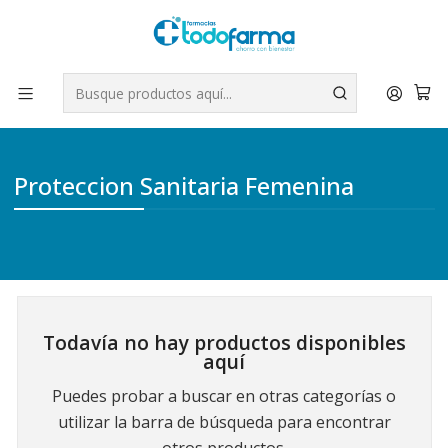
Tus compras tienen envío GRATIS por Rappi - Atención exclusiva
para Chile | WhatsApp +56
Leer más
Inicio
Cuidado Personal
Proteccion Sanitaria Femenina
Proteccion Sanitaria Femenina
Todavía no hay productos disponibles
aquí
Puedes probar a buscar en otras categorías o
utilizar la barra de búsqueda para encontrar