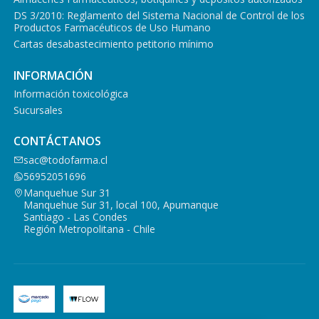
DS 3/2010: Reglamento del Sistema Nacional de Control de los
Productos Farmacéuticos de Uso Humano
Cartas desabastecimiento petitorio mínimo
INFORMACIÓN
Información toxicológica
Sucursales
CONTÁCTANOS
sac@todofarma.cl
56952051696
Manquehue Sur 31
Manquehue Sur 31, local 100, Apumanque
Santiago - Las Condes
Región Metropolitana - Chile