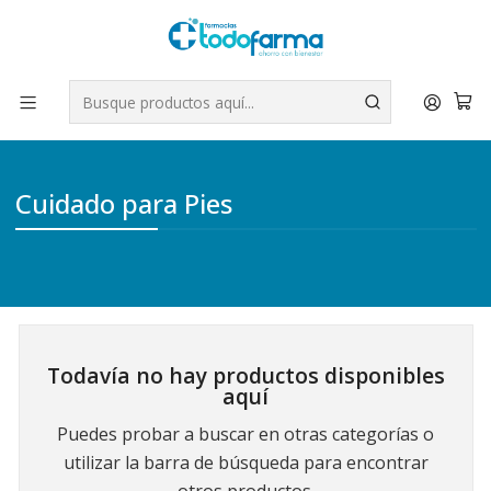
Tus compras tienen envío GRATIS por Rappi - Atención exclusiva
para Chile | WhatsApp +56
Leer más
Inicio
Cuidado Personal
Cuidado para Pies
Cuidado para Pies
Todavía no hay productos disponibles
aquí
Puedes probar a buscar en otras categorías o
utilizar la barra de búsqueda para encontrar